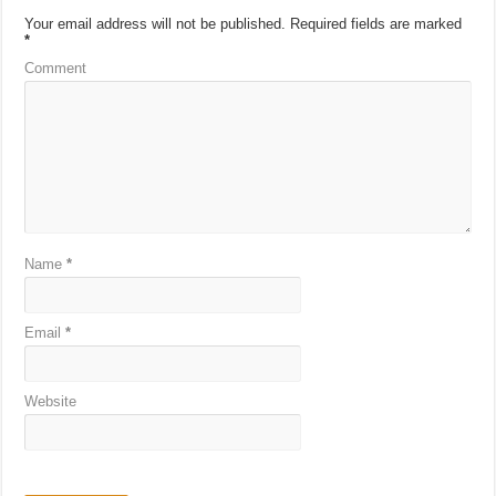
Your email address will not be published.
Required fields are marked
*
Comment
Name
*
Email
*
Website