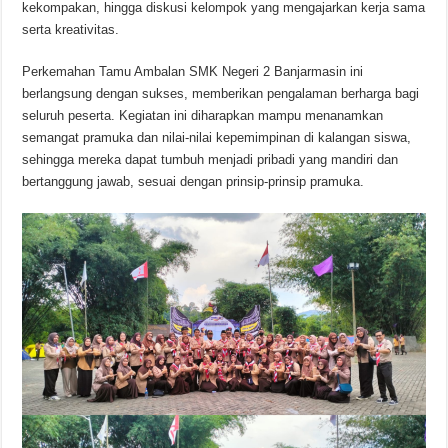
kekompakan, hingga diskusi kelompok yang mengajarkan kerja sama
serta kreativitas.
Perkemahan Tamu Ambalan SMK Negeri 2 Banjarmasin ini
berlangsung dengan sukses, memberikan pengalaman berharga bagi
seluruh peserta. Kegiatan ini diharapkan mampu menanamkan
semangat pramuka dan nilai-nilai kepemimpinan di kalangan siswa,
sehingga mereka dapat tumbuh menjadi pribadi yang mandiri dan
bertanggung jawab, sesuai dengan prinsip-prinsip pramuka.