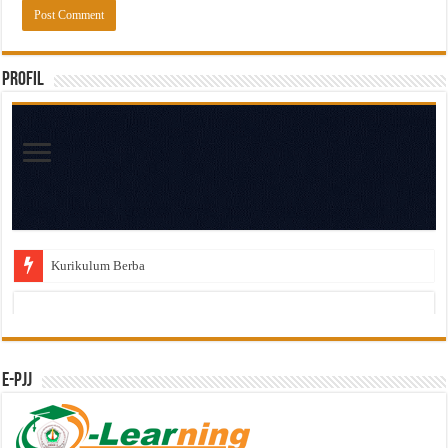
Profil
e-PJJ