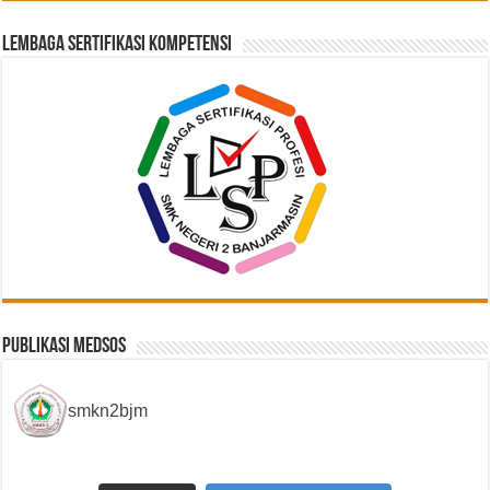
Lembaga Sertifikasi Kompetensi
Publikasi Medsos
smkn2bjm