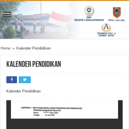
Home
»
Kalender Pendidikan
Kalender Pendidikan
Kalender Pendidikan