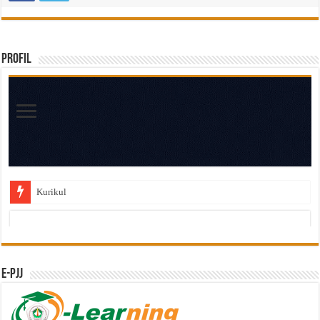
Profil
e-PJJ