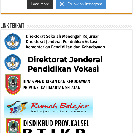
Load More
Follow on Instagram
Link Terkait