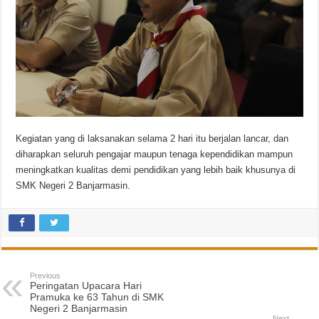
Kegiatan yang di laksanakan selama 2 hari itu berjalan lancar, dan
diharapkan seluruh pengajar maupun tenaga kependidikan mampun
meningkatkan kualitas demi pendidikan yang lebih baik khusunya di
SMK Negeri 2 Banjarmasin.
Previous
Peringatan Upacara Hari
Pramuka ke 63 Tahun di SMK
Negeri 2 Banjarmasin
Next