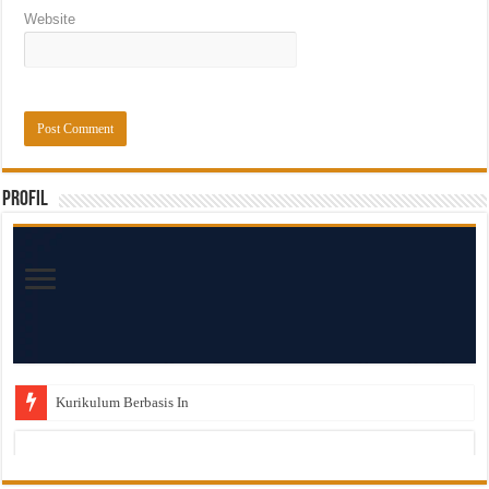
Website
Profil