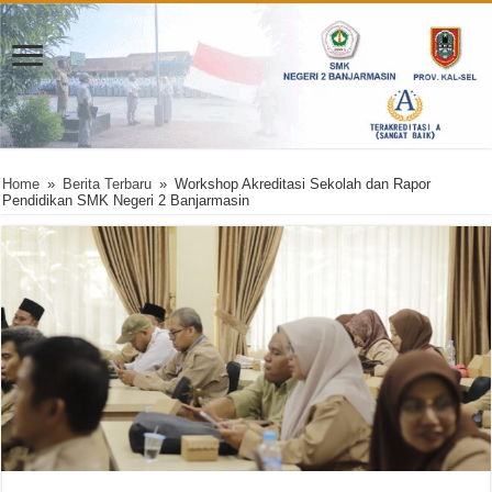
Home
»
Berita Terbaru
»
Workshop Akreditasi Sekolah dan Rapor
Pendidikan SMK Negeri 2 Banjarmasin