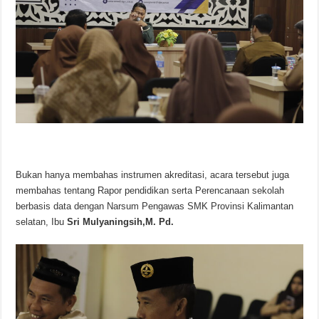
Bukan hanya membahas instrumen akreditasi, acara tersebut juga
membahas tentang Rapor pendidikan serta Perencanaan sekolah
berbasis data dengan Narsum Pengawas SMK Provinsi Kalimantan
selatan, Ibu
Sri Mulyaningsih,M. Pd.