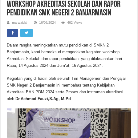
Workshop Akreditasi Sekolah dan Rapor
Pendidikan SMK Negeri 2 Banjarmasin
marwaidah
16/08/2024
462 Views
Dalam rangka meningkatkan mutu pendidikan di SMKN 2
Banjarmasin, kami bermaksud mengadakan kegiatan workshop
Akreditasi Sekolah dan rapor pendidikan yang dilaksanakan hari
Rabu, 14 Agustus 2024 dan Jum’at, 16 Agustus 2024.
Kegiatan yang di hadiri oleh seluruh Tim Managemen dan Pengajar
SMK Negeri 2 Banjarmasin ini membahas tentang Kebijakan
Akreditasi BAN PDM 2024 serta Proses dan instrumen akreditasi
oleh
Dr.Achmad Fauzi,S.Ag, M.Pd