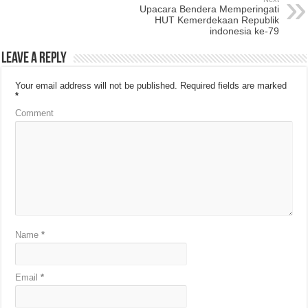
Upacara Bendera Memperingati
HUT Kemerdekaan Republik
indonesia ke-79
Leave a Reply
Your email address will not be published.
Required fields are marked
*
Comment
Name
*
Email
*